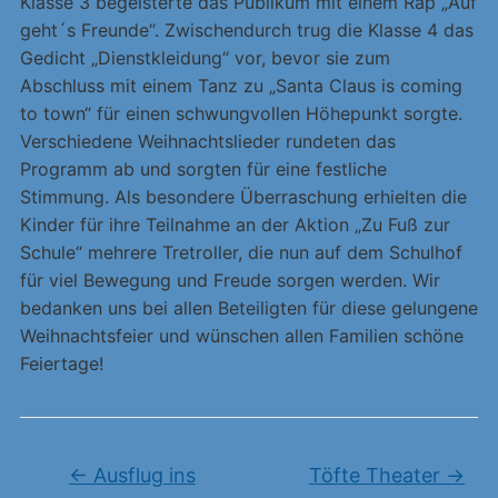
Klasse 3 begeisterte das Publikum mit einem Rap „Auf
geht´s Freunde“. Zwischendurch trug die Klasse 4 das
Gedicht „Dienstkleidung“ vor, bevor sie zum
Abschluss mit einem Tanz zu „Santa Claus is coming
to town“ für einen schwungvollen Höhepunkt sorgte.
Verschiedene Weihnachtslieder rundeten das
Programm ab und sorgten für eine festliche
Stimmung. Als besondere Überraschung erhielten die
Kinder für ihre Teilnahme an der Aktion „Zu Fuß zur
Schule“ mehrere Tretroller, die nun auf dem Schulhof
für viel Bewegung und Freude sorgen werden. Wir
bedanken uns bei allen Beteiligten für diese gelungene
Weihnachtsfeier und wünschen allen Familien schöne
Feiertage!
←
Ausflug ins
Töfte Theater
→