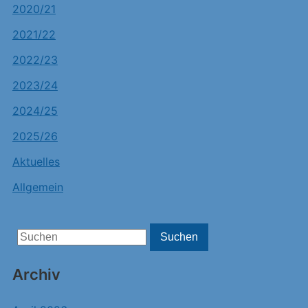
2020/21
2021/22
2022/23
2023/24
2024/25
2025/26
Aktuelles
Allgemein
Search
Suchen
for:
Archiv