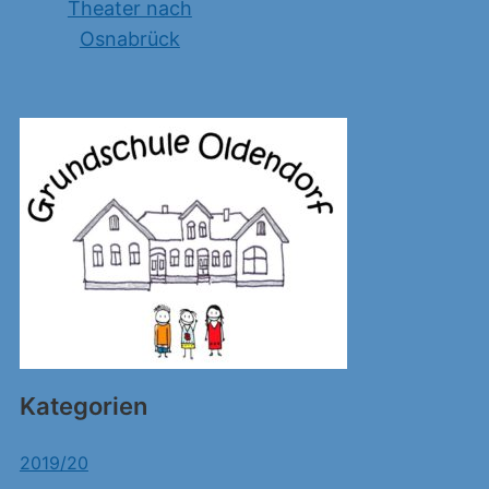
Theater nach
Osnabrück
Kategorien
2019/20