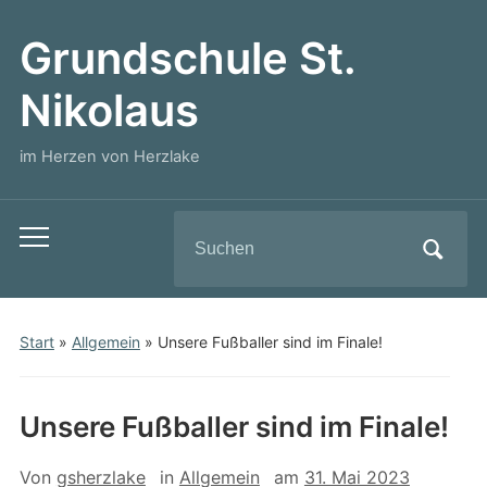
Grundschule St.
Nikolaus
im Herzen von Herzlake
Search
Toggle
for:
mobile
menu
Start
»
Allgemein
»
Unsere Fußballer sind im Finale!
Unsere Fußballer sind im Finale!
Von
gsherzlake
in
Allgemein
am
31. Mai 2023