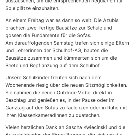
austauschen, um die entsprechenden Regularien für
Spielplätze einzuhalten.
An einem Freitag war es dann so weit: Die Azubis
brachten zwei fertige Bausätze zur Schule und
gossen die Fundamente für die Sofas.
Am darauffolgenden Samstag trafen sich einige Eltern
und Lehrerinnen der Schulhof-AG, bauten die
Bausätze zusammen und kümmerten sich um die
Beete und Bepflanzung auf dem Schulhof.
Unsere Schulkinder freuten sich nach dem
Wochenende riesig über die neuen Sitzmöglichkeiten.
Sie nahmen die neuen Outdoor-Möbel direkt in
Beschlag und genießen es, in der Pause oder im
Ganztag auf den Sofas zu faulenzen oder in Ruhe mit
ihren KlassenkameradInnen zu quatschen.
Vielen herzlichen Dank an Sascha Kwiecinski und die
Auszubildenden der Firma Brüggen, die sich um die