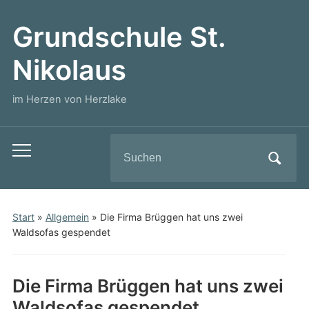
Grundschule St.
Nikolaus
im Herzen von Herzlake
Search
Toggle
for:
mobile
menu
Start
»
Allgemein
»
Die Firma Brüggen hat uns zwei
Waldsofas gespendet
Die Firma Brüggen hat uns zwei
Waldsofas gespendet