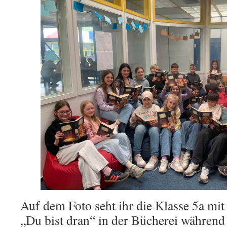
Auf dem Foto seht ihr die Klasse 5a mit
„Du bist dran“ in der Bücherei während