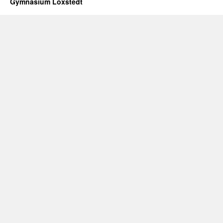
Gymnasium Loxstedt