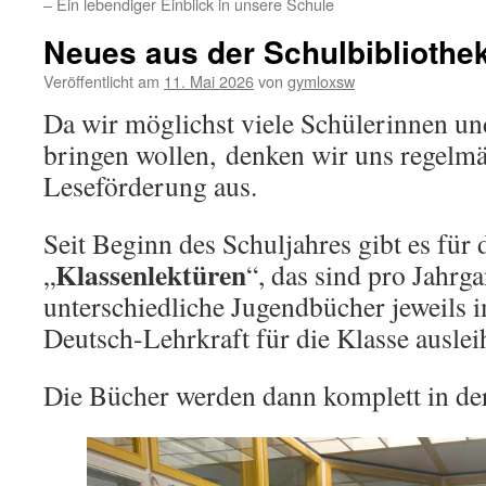
– Ein lebendiger Einblick in unsere Schule
Neues aus der Schulbibliothe
Veröffentlicht am
11. Mai 2026
von
gymloxsw
Da wir möglichst viele Schülerinnen u
bringen wollen, denken wir uns regelmä
Leseförderung aus.
Seit Beginn des Schuljahres gibt es für 
Klassenlektüren
„
“, das sind pro Jahrg
unterschiedliche Jugendbücher jeweils i
Deutsch-Lehrkraft für die Klasse ausle
Die Bücher werden dann komplett in de