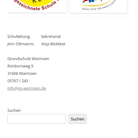
Schulleitung Sekretariat
Jörn Oltmanns Anja Bödeker
Grundschule Warmsen
Rotdornweg 9
31606 Warmsen
05767 / 243
info@gs-warmsen.de
Suchen
Suchen