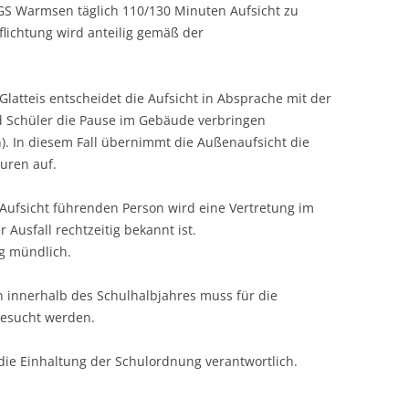
 GS Warmsen täglich 110/130 Minuten Aufsicht zu
lichtung wird anteilig gemäß der
latteis entscheidet die Aufsicht in Absprache mit der
d Schüler die Pause im Gebäude verbringen
). In diesem Fall übernimmt die Außenaufsicht die
luren auf.
Aufsicht führenden Person wird eine Vertretung im
Ausfall rechtzeitig bekannt ist.
ng mündlich.
innerhalb des Schulhalbjahres muss für die
gesucht werden.
 die Einhaltung der Schulordnung verantwortlich.