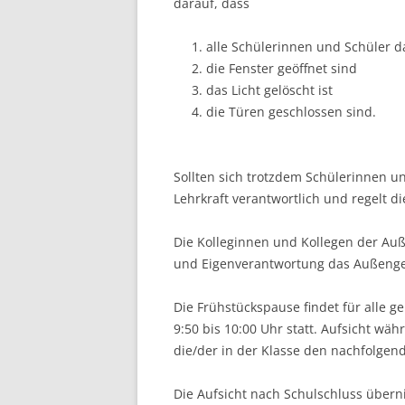
darauf, dass
alle Schülerinnen und Schüler 
die Fenster geöffnet sind
das Licht gelöscht ist
die Türen geschlossen sind.
Sollten sich trotzdem Schülerinnen u
Lehrkraft verantwortlich und regelt di
Die Kolleginnen und Kollegen der Auß
und Eigenverantwortung das Außenge
Die Frühstückspause findet für alle 
9:50 bis 10:00 Uhr statt. Aufsicht währ
die/der in der Klasse den nachfolgend
Die Aufsicht nach Schulschluss über