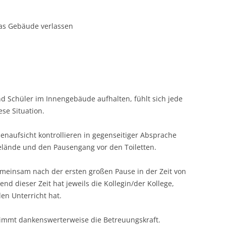
das Gebäude verlassen
nd Schüler im Innengebäude aufhalten, fühlt sich jede
ese Situation.
enaufsicht kontrollieren in gegenseitiger Absprache
lände und den Pausengang vor den Toiletten.
gemeinsam nach der ersten großen Pause in der Zeit von
end dieser Zeit hat jeweils die Kollegin/der Kollege,
en Unterricht hat.
nimmt dankenswerterweise die Betreuungskraft.