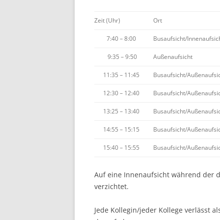
Zeit (Uhr)
Ort
7:40 – 8:00
Busaufsicht/Innenaufsic
9:35 – 9:50
Außenaufsicht
11:35 – 11:45
Busaufsicht/Außenaufsi
12:30 – 12:40
Busaufsicht/Außenaufsi
13:25 – 13:40
Busaufsicht/Außenaufsi
14:55 – 15:15
Busaufsicht/Außenaufsi
15:40 – 15:55
Busaufsicht/Außenaufsi
Auf eine Innenaufsicht während der 
verzichtet.
Jede Kollegin/jeder Kollege verlässt a