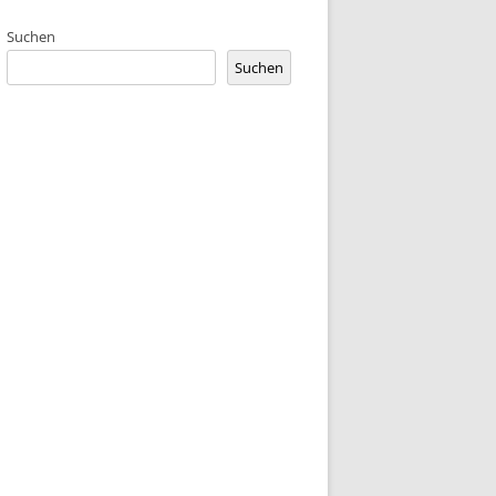
IEHUNG
Suchen
KONZEPT
Suchen
VERSETZUNG