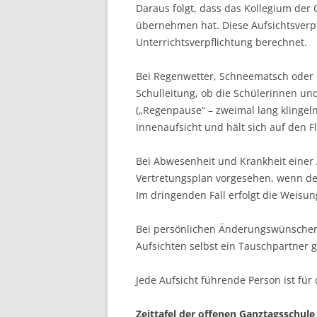
Daraus folgt, dass das Kollegium der
übernehmen hat. Diese Aufsichtsverpf
Unterrichtsverpflichtung berechnet.
Bei Regenwetter, Schneematsch oder G
Schulleitung, ob die Schülerinnen un
(„Regenpause“ – zweimal lang klingeln
Innenaufsicht und hält sich auf den F
Bei Abwesenheit und Krankheit einer 
Vertretungsplan vorgesehen, wenn der 
Im dringenden Fall erfolgt die Weisu
Bei persönlichen Änderungswünschen 
Aufsichten selbst ein Tauschpartner 
Jede Aufsicht führende Person ist für
Zeittafel der offenen Ganztagsschule