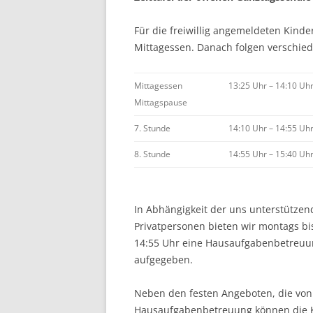
Für die freiwillig angemeldeten Kinder
Mittagessen. Danach folgen verschie
Mittagessen
13:25 Uhr – 14:10 Uh
Mittagspause
7. Stunde
14:10 Uhr – 14:55 Uh
8. Stunde
14:55 Uhr – 15:40 Uh
In Abhängigkeit der uns unterstütze
Privatpersonen bieten wir montags bi
14:55 Uhr eine Hausaufgabenbetreuun
aufgegeben.
Neben den festen Angeboten, die von
Hausaufgabenbetreuung können die Kin