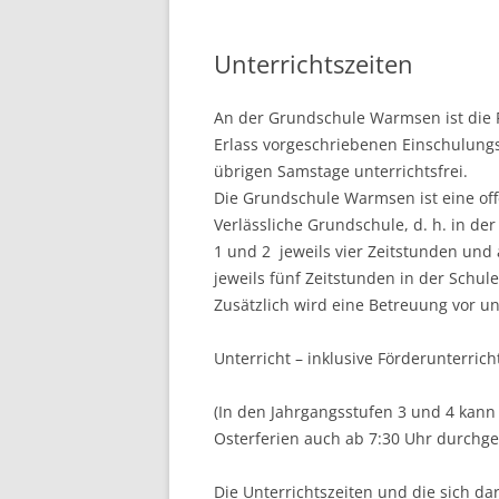
STUNDENTAFEL AN UNSERER
SCHULE
Unterrichtszeiten
An der Grundschule Warmsen ist die
Erlass vorgeschriebenen Einschulungs
übrigen Samstage unterrichtsfrei.
Die Grundschule Warmsen ist eine of
Verlässliche Grundschule, d. h. in de
1 und 2 jeweils vier Zeitstunden und
jeweils fünf Zeitstunden in der Schule
Zusätzlich wird eine Betreuung vor un
Unterricht – inklusive Förderunterricht
(In den Jahrgangsstufen 3 und 4 kan
Osterferien auch ab 7:30 Uhr durchge
Die Unterrichtszeiten und die sich da