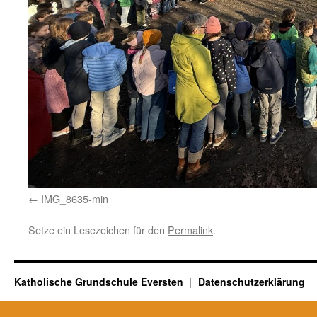
IMG_8635-min
Setze ein Lesezeichen für den
Permalink
.
Katholische Grundschule Eversten
Datenschutzerklärung