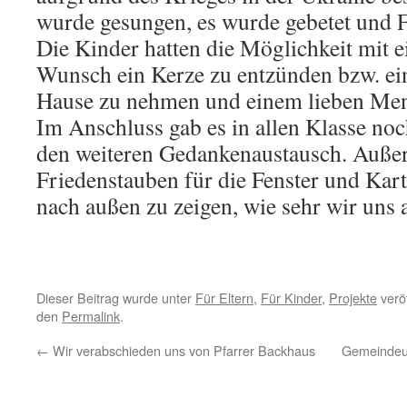
wurde gesungen, es wurde gebetet und F
Die Kinder hatten die Möglichkeit mit 
Wunsch ein Kerze zu entzünden bzw. ei
Hause zu nehmen und einem lieben Me
Im Anschluss gab es in allen Klasse noc
den weiteren Gedankenaustausch. Auß
Friedenstauben für die Fenster und Kart
nach außen zu zeigen, wie sehr wir uns 
Dieser Beitrag wurde unter
Für Eltern
,
Für Kinder
,
Projekte
veröf
den
Permalink
.
←
Wir verabschieden uns von Pfarrer Backhaus
Gemeindeu