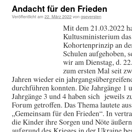
Andacht für den Frieden
Veröffentlicht am
22. März 2022
von
gseversten
Mit dem 21.03.2022 ha
Kultusministerium das
Kohortenprinzip an de
Schulen aufgehoben, s
wir am Dienstag, d. 22
zum ersten Mal seit zw
Jahren wieder ein jahrgangsübergreife
durchführen konnten. Die Jahrgänge 1 u
Jahrgänge 3 und 4 haben sich jeweils z
Forum getroffen. Das Thema lautete aus
„Gemeinsam für den Frieden“. In vertr
die Kinder ihre Sorgen und Nöte äußern, 
aufgrund des Krieges in der Ukraine b