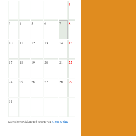
1
2
3
4
5
6
7
8
9
10
11
12
13
14
15
16
17
18
19
20
21
22
23
24
25
26
27
28
29
30
31
Kalender entwickelt und betreut von
Kieran O'Shea