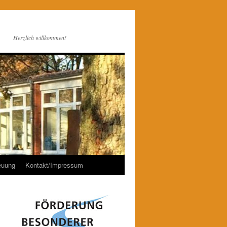
Herzlich willkommen!
euung
Kontakt/Impressum