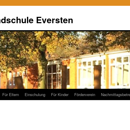
ndschule Eversten
Für Eltern
Einschulung
Für Kinder
Förderverein
Nachmittagsbetr