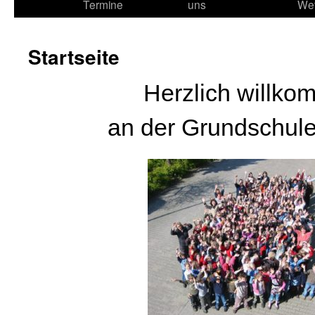
Termine
uns
We
Startseite
Herzlich willk
an der Grundschul