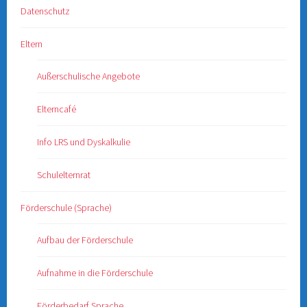
Datenschutz
Eltern
Außerschulische Angebote
Elterncafé
Info LRS und Dyskalkulie
Schulelternrat
Förderschule (Sprache)
Aufbau der Förderschule
Aufnahme in die Förderschule
Förderbedarf Sprache