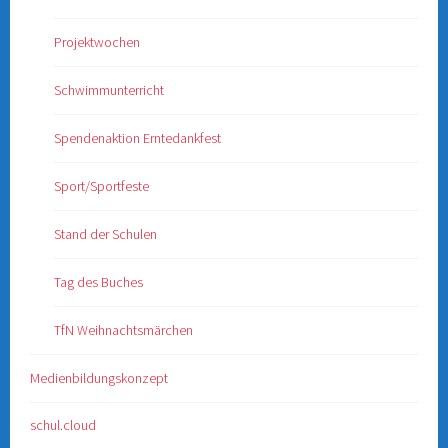
Projektwochen
Schwimmunterricht
Spendenaktion Erntedankfest
Sport/Sportfeste
Stand der Schulen
Tag des Buches
TfN Weihnachtsmärchen
Medienbildungskonzept
schul.cloud