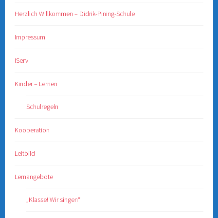
Herzlich Willkommen – Didrik-Pining-Schule
Impressum
IServ
Kinder – Lernen
Schulregeln
Kooperation
Leitbild
Lernangebote
„Klasse! Wir singen“