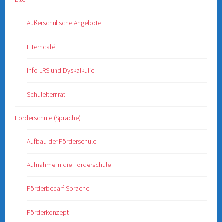
Außerschulische Angebote
Elterncafé
Info LRS und Dyskalkulie
Schulelternrat
Förderschule (Sprache)
Aufbau der Förderschule
Aufnahme in die Förderschule
Förderbedarf Sprache
Förderkonzept