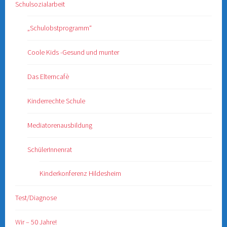
Schulsozialarbeit
„Schulobstprogramm“
Coole Kids -Gesund und munter
Das Elterncafè
Kinderrechte Schule
Mediatorenausbildung
SchülerInnenrat
Kinderkonferenz Hildesheim
Test/Diagnose
Wir – 50 Jahre!