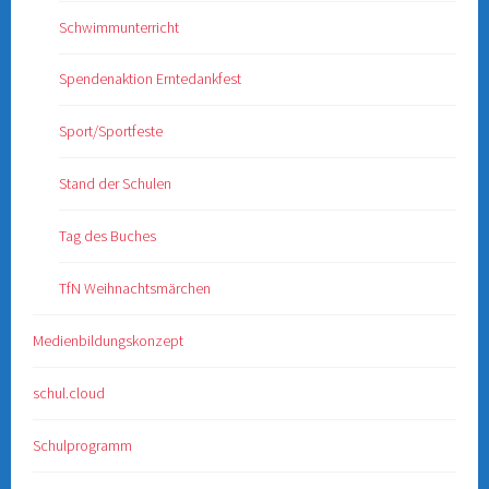
Schwimmunterricht
Spendenaktion Erntedankfest
Sport/Sportfeste
Stand der Schulen
Tag des Buches
TfN Weihnachtsmärchen
Medienbildungskonzept
schul.cloud
Schulprogramm