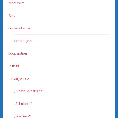
Impressum
IServ
Kinder – Lernen
Schulregeln
Kooperation
Leitbild
Lernangebote
„Klasse! Wir singen“
„Schulobst“
„Die Oase“