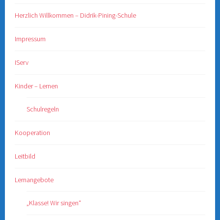
Herzlich Willkommen – Didrik-Pining-Schule
Impressum
IServ
Kinder – Lernen
Schulregeln
Kooperation
Leitbild
Lernangebote
„Klasse! Wir singen“