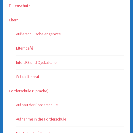
Datenschutz
Eltern
Außerschulische Angebote
Elterncafé
Info LRS und Dyskalkulie
Schulelternrat
Förderschule (Sprache)
Aufbau der Förderschule
Aufnahme in die Förderschule