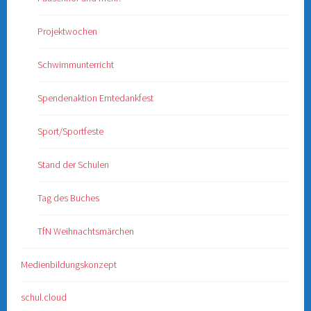
Projektwochen
Schwimmunterricht
Spendenaktion Erntedankfest
Sport/Sportfeste
Stand der Schulen
Tag des Buches
TfN Weihnachtsmärchen
Medienbildungskonzept
schul.cloud