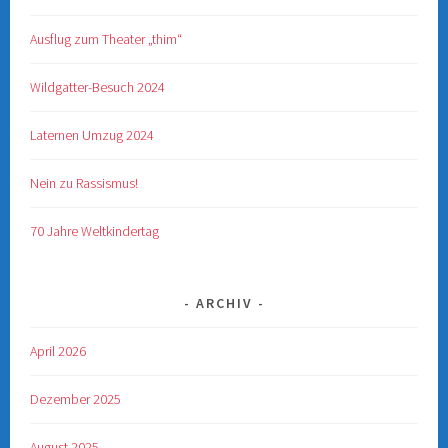
Ausflug zum Theater „thim“
Wildgatter-Besuch 2024
Laternen Umzug 2024
Nein zu Rassismus!
70 Jahre Weltkindertag
ARCHIV
April 2026
Dezember 2025
August 2025