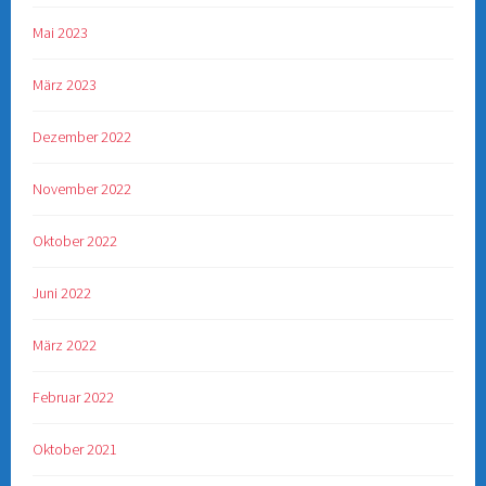
Mai 2023
März 2023
Dezember 2022
November 2022
Oktober 2022
Juni 2022
März 2022
Februar 2022
Oktober 2021