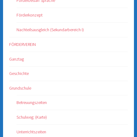
Förderbedarf Sprache
Förderkonzept
Nachteilsausgleich (Sekundarbereich I)
FÖRDERVEREIN
Ganztag
Geschichte
Grundschule
Betreuungszeiten
Schulweg: (Karte)
Unterrichtszeiten