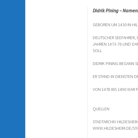
Didrik Pining – Namen
GEBOREN UM 1430 IN HI
DEUTSCHER SEEFAHRER, 
JAHREN 1473-76 UND DA
SOLL.
DIDRIK PINING BEGANN S
ER STAND IN DIENSTEN 
VON 1478 BIS 1490 WAR
QUELLEN
STADTARCHIV HILDESHEI
WWW.HILDESHEIM.DE/ST