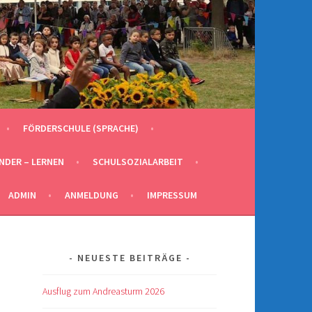
FÖRDERSCHULE (SPRACHE)
INDER – LERNEN
SCHULSOZIALARBEIT
ADMIN
ANMELDUNG
IMPRESSUM
NEUESTE BEITRÄGE
Ausflug zum Andreasturm 2026