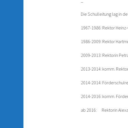
_
Die Schulleitung lag in 
1967-1986: Rektor Heinz-
1986-2009: Rektor Hartmu
2009-2013: Rektorin Petr
2013-2014: komm. Rektor
2014-2014: Förderschulre
2014-2016: komm. Förder
ab 2016: Rektorin Alexa