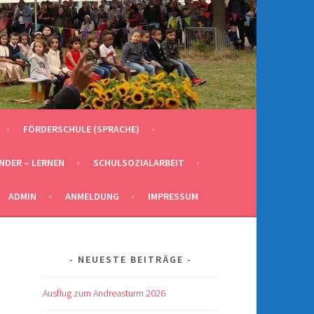
FÖRDERSCHULE (SPRACHE)
INDER – LERNEN
SCHULSOZIALARBEIT
ADMIN
ANMELDUNG
IMPRESSUM
NEUESTE BEITRÄGE
Ausflug zum Andreasturm 2026