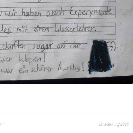
m“
Einschulung 2025