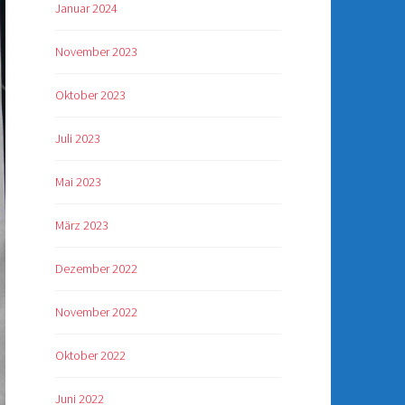
Januar 2024
November 2023
Oktober 2023
Juli 2023
Mai 2023
März 2023
Dezember 2022
November 2022
Oktober 2022
Juni 2022