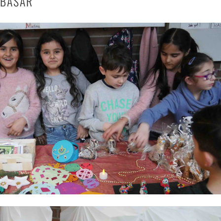
 BASAR