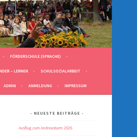
FÖRDERSCHULE (SPRACHE)
INDER – LERNEN
SCHULSOZIALARBEIT
ADMIN
ANMELDUNG
IMPRESSUM
NEUESTE BEITRÄGE
Ausflug zum Andreasturm 2026