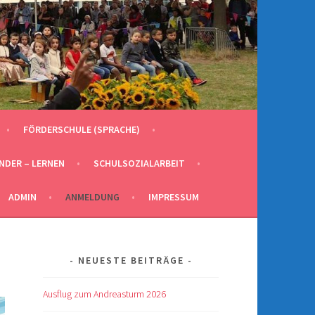
FÖRDERSCHULE (SPRACHE)
INDER – LERNEN
SCHULSOZIALARBEIT
ADMIN
ANMELDUNG
IMPRESSUM
NEUESTE BEITRÄGE
Ausflug zum Andreasturm 2026