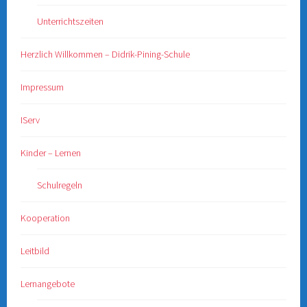
Unterrichtszeiten
Herzlich Willkommen – Didrik-Pining-Schule
Impressum
IServ
Kinder – Lernen
Schulregeln
Kooperation
Leitbild
Lernangebote