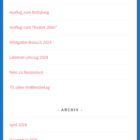
Ausflug zum Rottsberg
Ausflug zum Theater „thim“
Wildgatter-Besuch 2024
Laternen Umzug 2024
Nein zu Rassismus!
70 Jahre Weltkindertag
ARCHIV
April 2026
Dezember 2025