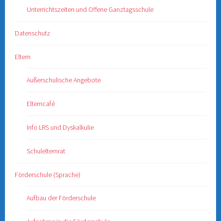
Unterrichtszeiten und Offene Ganztagsschule
Datenschutz
Eltern
Außerschulische Angebote
Elterncafé
Info LRS und Dyskalkulie
Schulelternrat
Förderschule (Sprache)
Aufbau der Förderschule