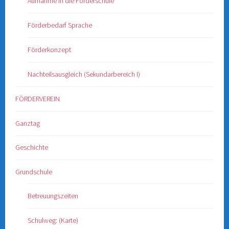
Aufnahme in die Förderschule
Förderbedarf Sprache
Förderkonzept
Nachteilsausgleich (Sekundarbereich I)
FÖRDERVEREIN
Ganztag
Geschichte
Grundschule
Betreuungszeiten
Schulweg: (Karte)