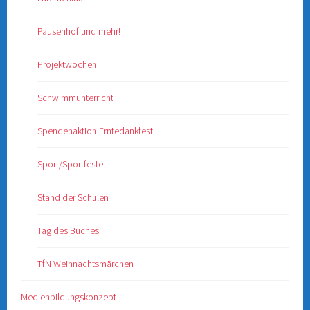
Pausenhof und mehr!
Projektwochen
Schwimmunterricht
Spendenaktion Erntedankfest
Sport/Sportfeste
Stand der Schulen
Tag des Buches
TfN Weihnachtsmärchen
Medienbildungskonzept