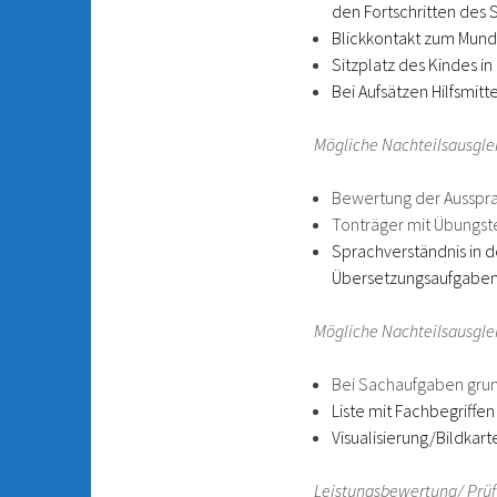
den Fortschritten des 
Blickkontakt zum Mund
Sitzplatz des Kindes in
Bei Aufsätzen Hilfsmitt
Mögliche Nachteilsausgle
Bewertung der Ausspra
Tonträger mit Übungste
Sprachverständnis in d
Übersetzungsaufgaben
Mögliche Nachteilsausgle
Bei Sachaufgaben grun
Liste mit Fachbegriffen
Visualisierung/Bildkart
Leistungsbewertung/ Prü