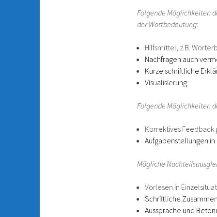
Folgende Möglichkeiten de
der Wortbedeutung:
Hilfsmittel, z.B. Wörte
Nachfragen auch vermei
Kurze schriftliche Erk
Visualisierung
Folgende Möglichkeiten de
Korrektives Feedback g
Aufgabenstellungen in 
Mögliche Nachteilsausgle
Vorlesen in Einzelsitu
Schriftliche Zusamme
Aussprache und Betonu