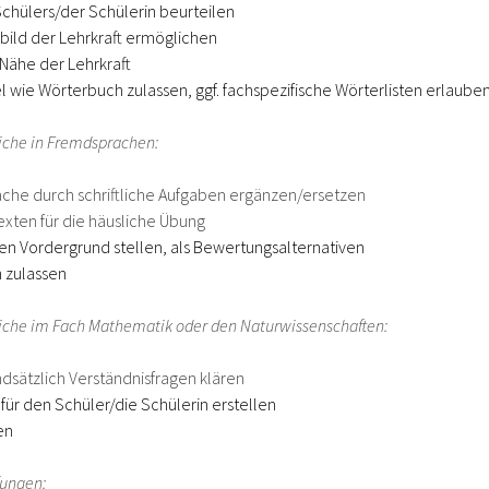
Schülers/der Schülerin beurteilen
bild der Lehrkraft ermöglichen
 Nähe der Lehrkraft
el wie Wörterbuch zulassen, ggf. fachspezifische Wörterlisten erlaube
iche in Fremdsprachen:
che durch schriftliche Aufgaben ergänzen/ersetzen
xten für die häusliche Übung
en Vordergrund stellen, als Bewertungsalternativen
 zulassen
iche im Fach Mathematik oder den Naturwissenschaften:
dsätzlich Verständnisfragen klären
 für den Schüler/die Schülerin erstellen
en
fungen: