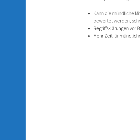
Kann die mündliche Mit
bewertet werden, schri
Begriffsklärungen vor
Mehr Zeit für mündlic