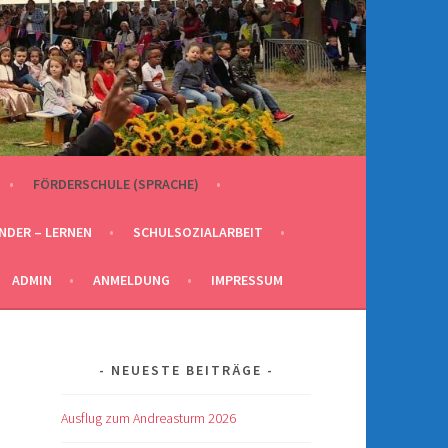
FÖRDERSCHULE (SPRACHE)
INDER – LERNEN
SCHULSOZIALARBEIT
ADMIN
ANMELDUNG
IMPRESSUM
NEUESTE BEITRÄGE
Ausflug zum Andreasturm 2026