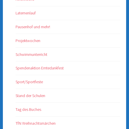
Laternenlauf
Pausenhof und mehr!
Projektwochen
Schwimmunterricht
Spendenaktion Erntedankfest
Sport/Sportfeste
Stand der Schulen
Tag des Buches
TfN Weihnachtsmärchen