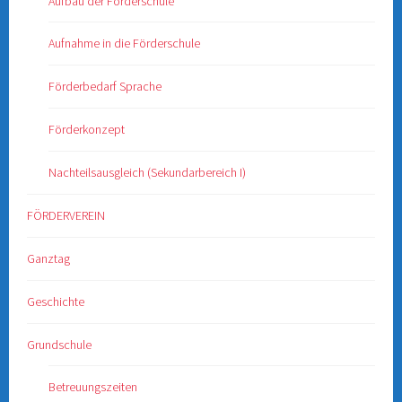
Aufbau der Förderschule
Aufnahme in die Förderschule
Förderbedarf Sprache
Förderkonzept
Nachteilsausgleich (Sekundarbereich I)
FÖRDERVEREIN
Ganztag
Geschichte
Grundschule
Betreuungszeiten