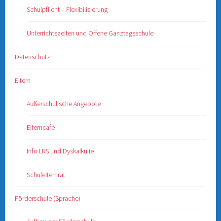
Schulpflicht – Flexibilisierung
Unterrichtszeiten und Offene Ganztagsschule
Datenschutz
Eltern
Außerschulische Angebote
Elterncafé
Info LRS und Dyskalkulie
Schulelternrat
Förderschule (Sprache)