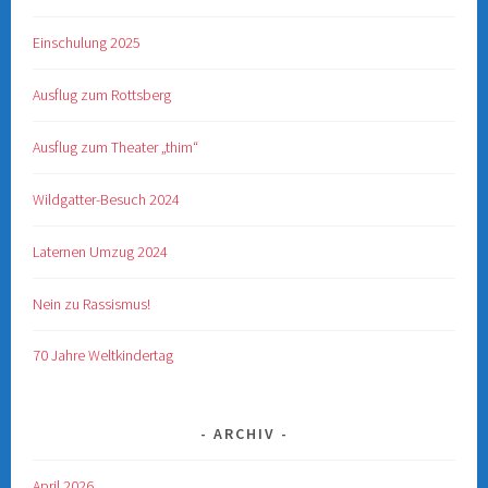
Einschulung 2025
Ausflug zum Rottsberg
Ausflug zum Theater „thim“
Wildgatter-Besuch 2024
Laternen Umzug 2024
Nein zu Rassismus!
70 Jahre Weltkindertag
ARCHIV
April 2026