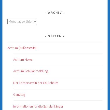
ARCHIV
Archiv
SEITEN
Achtum (Außenstelle)
Achtum News
Achtum Schulanmeldung
Der Förderverein der GS Achtum
Ganztag
Informationen für die Schulanfänger