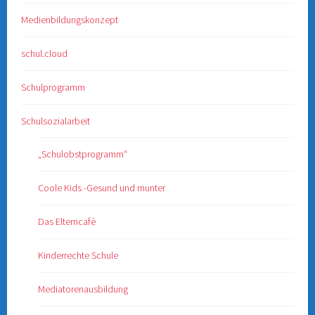
Medienbildungskonzept
schul.cloud
Schulprogramm
Schulsozialarbeit
„Schulobstprogramm“
Coole Kids -Gesund und munter
Das Elterncafè
Kinderrechte Schule
Mediatorenausbildung