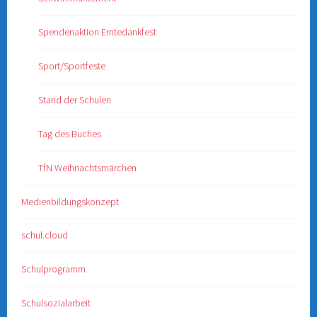
Spendenaktion Erntedankfest
Sport/Sportfeste
Stand der Schulen
Tag des Buches
TfN Weihnachtsmärchen
Medienbildungskonzept
schul.cloud
Schulprogramm
Schulsozialarbeit