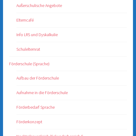
Außerschulische Angebote
Elterncafé
Info LRS und Dyskalkulie
Schulelternrat
Förderschule (Sprache)
Aufbau der Förderschule
Aufnahme in die Förderschule
Förderbedarf Sprache
Förderkonzept