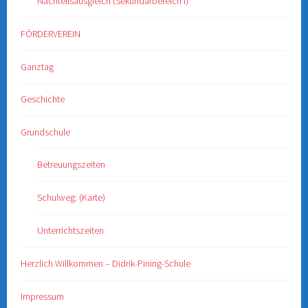
Nachteilsausgleich (Sekundarbereich I)
FÖRDERVEREIN
Ganztag
Geschichte
Grundschule
Betreuungszeiten
Schulweg: (Karte)
Unterrichtszeiten
Herzlich Willkommen – Didrik-Pining-Schule
Impressum