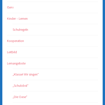
IServ
Kinder – Lernen
Schulregeln
Kooperation
Leitbild
Lernangebote
„Klasse! Wir singen“
„Schulobst“
„Die Oase“