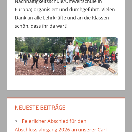
Nachhaltigkeitsschule/Umweltschule in
Europa) organisiert und durchgeführt. Vielen
Dank an alle Lehrkräfte und an die Klassen –
schön, dass ihr da wart!
NEUESTE BEITRÄGE
Feierlicher Abschied für den
Abschlussjahrgang 2026 an unserer Carl-