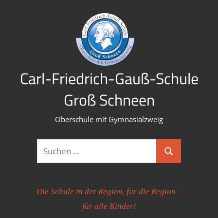
Zum
Inhalt
springen
Carl-Friedrich-Gauß-Schule
Groß Schneen
Oberschule mit Gymnasialzweig
Suchen
Suchen
nach:
Die Schule in der Region, für die Region –
für alle Kinder!