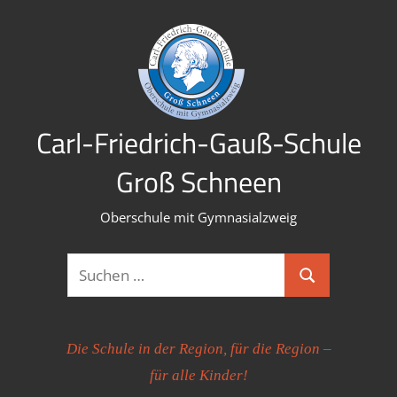
Zum
Inhalt
springen
Carl-Friedrich-Gauß-Schule
Groß Schneen
Oberschule mit Gymnasialzweig
Suchen
Suchen
nach:
Die Schule in der Region, für die Region –
für alle Kinder!