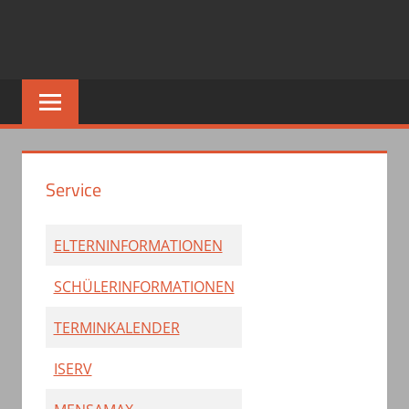
Service
ELTERNINFORMATIONEN
SCHÜLERINFORMATIONEN
TERMINKALENDER
ISERV