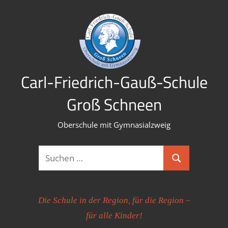
Zum
Inhalt
springen
Carl-Friedrich-Gauß-Schule
Groß Schneen
Oberschule mit Gymnasialzweig
Suchen
Suchen
nach:
Die Schule in der Region, für die Region –
für alle Kinder!