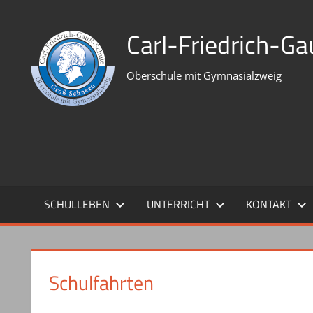
Zum
Inhalt
Carl-Friedrich-G
springen
Oberschule mit Gymnasialzweig
SCHULLEBEN
UNTERRICHT
KONTAKT
Schulfahrten