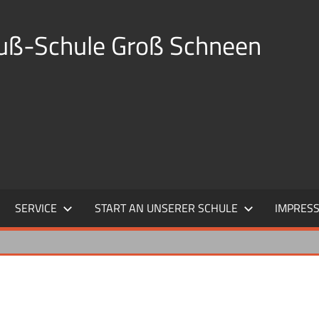
auß-Schule Groß Schneen
SERVICE
START AN UNSERER SCHULE
IMPRES