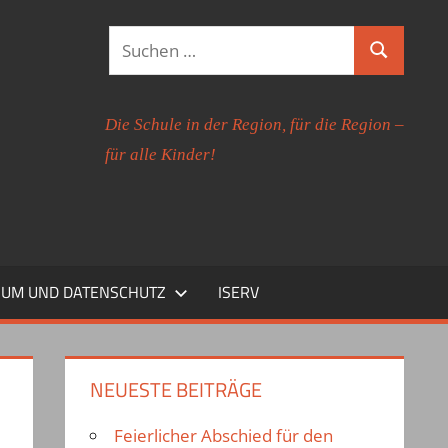
Suchen
Suchen
nach:
Die Schule in der Region, für die Region –
für alle Kinder!
SUM UND DATENSCHUTZ
ISERV
NEUESTE BEITRÄGE
Feierlicher Abschied für den