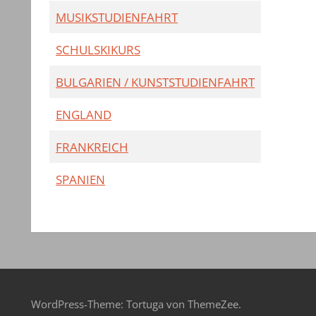
MUSIKSTUDIENFAHRT
SCHULSKIKURS
BULGARIEN / KUNSTSTUDIENFAHRT
ENGLAND
FRANKREICH
SPANIEN
WordPress-Theme: Tortuga von ThemeZee.