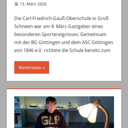
13. März 2026
haepe
Uncategorized
Die Carl-Friedrich-Gauß-Oberschule in Groß
Schneen war am 4. März Gastgeber eines
besonderen Sportereignisses: Gemeinsam
mit der BG Göttingen und dem ASC Göttingen
von 1846 e.V. richtete die Schule bereits zum
Weiterlesen