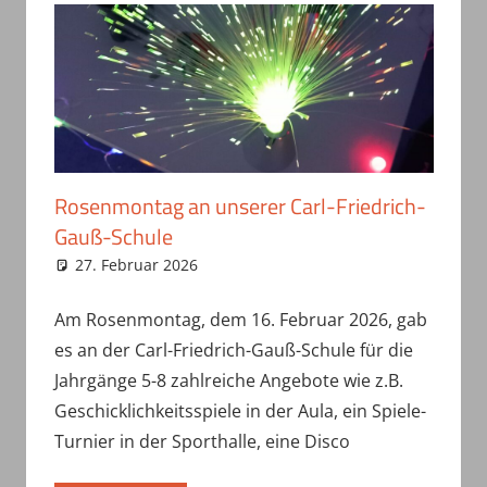
Rosenmontag an unserer Carl-Friedrich-
Gauß-Schule
27. Februar 2026
haepe
Uncategorized
Am Rosenmontag, dem 16. Februar 2026, gab
es an der Carl-Friedrich-Gauß-Schule für die
Jahrgänge 5-8 zahlreiche Angebote wie z.B.
Geschicklichkeitsspiele in der Aula, ein Spiele-
Turnier in der Sporthalle, eine Disco