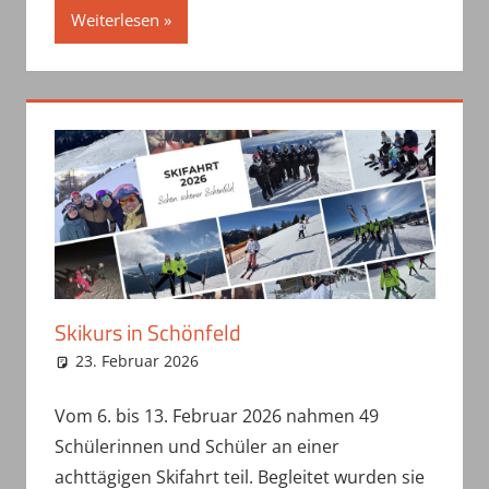
Weiterlesen
Skikurs in Schönfeld
23. Februar 2026
haepe
Uncategorized
Vom 6. bis 13. Februar 2026 nahmen 49
Schülerinnen und Schüler an einer
achttägigen Skifahrt teil. Begleitet wurden sie