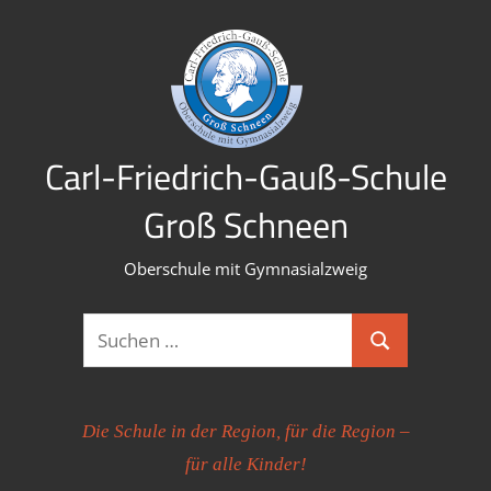
Zum
Inhalt
springen
Carl-Friedrich-Gauß-Schule
Groß Schneen
Oberschule mit Gymnasialzweig
Suchen
Suchen
nach:
Die Schule in der Region, für die Region –
für alle Kinder!