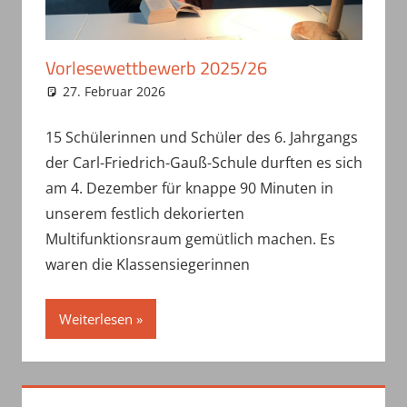
Vorlesewettbewerb 2025/26
27. Februar 2026
haepe
Uncategorized
15 Schülerinnen und Schüler des 6. Jahrgangs
der Carl-Friedrich-Gauß-Schule durften es sich
am 4. Dezember für knappe 90 Minuten in
unserem festlich dekorierten
Multifunktionsraum gemütlich machen. Es
waren die Klassensiegerinnen
Weiterlesen