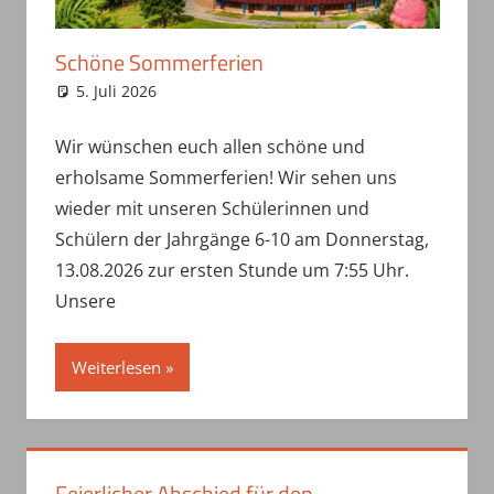
Schöne Sommerferien
5. Juli 2026
haepe
Uncategorized
Wir wünschen euch allen schöne und
erholsame Sommerferien! Wir sehen uns
wieder mit unseren Schülerinnen und
Schülern der Jahrgänge 6-10 am Donnerstag,
13.08.2026 zur ersten Stunde um 7:55 Uhr.
Unsere
Weiterlesen
Feierlicher Abschied für den