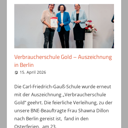
Verbraucherschule Gold – Auszeichnung
in Berlin
15. April 2026
haepe
Uncategorized
Die Carl-Friedrich-Gauß-Schule wurde erneut
mit der Auszeichnung „Verbraucherschule
Gold“ geehrt. Die feierliche Verleihung, zu der
unsere BNE-Beauftragte Frau Shawna Dillon
nach Berlin gereist ist, fand in den
Osterferien, am 23.