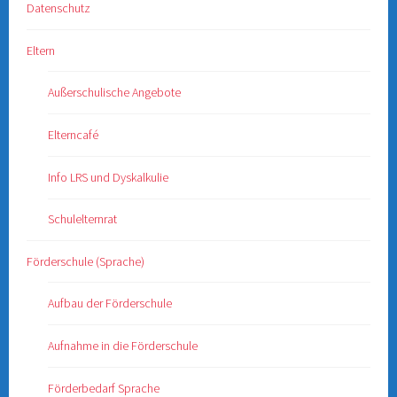
Datenschutz
Eltern
Außerschulische Angebote
Elterncafé
Info LRS und Dyskalkulie
Schulelternrat
Förderschule (Sprache)
Aufbau der Förderschule
Aufnahme in die Förderschule
Förderbedarf Sprache