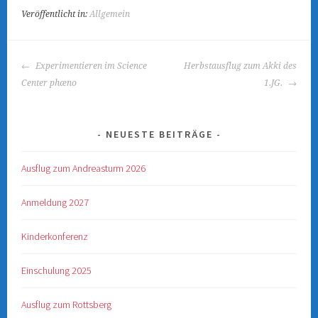
Veröffentlicht in:
Allgemein
BEITRAGS-
Experimentieren im Science
Herbstausflug zum Akki des
NAVIGATION
Center phæno
1.JG.
NEUESTE BEITRÄGE
Ausflug zum Andreasturm 2026
Anmeldung 2027
Kinderkonferenz
Einschulung 2025
Ausflug zum Rottsberg