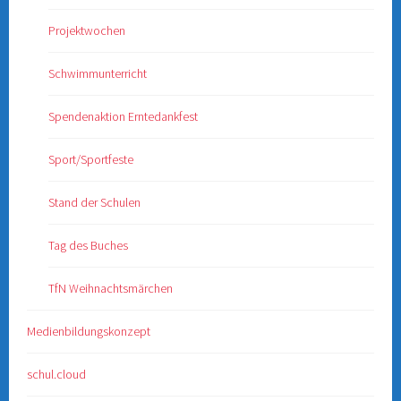
Projektwochen
Schwimmunterricht
Spendenaktion Erntedankfest
Sport/Sportfeste
Stand der Schulen
Tag des Buches
TfN Weihnachtsmärchen
Medienbildungskonzept
schul.cloud