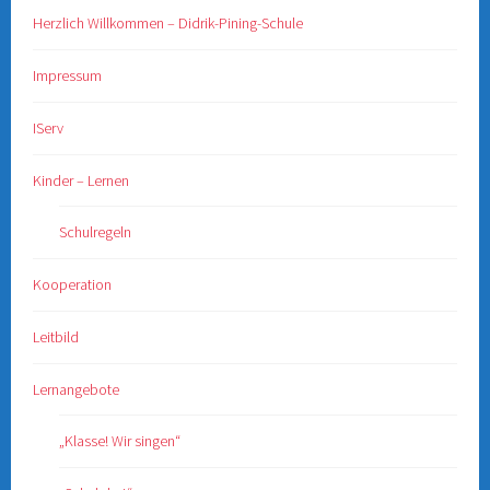
Herzlich Willkommen – Didrik-Pining-Schule
Impressum
IServ
Kinder – Lernen
Schulregeln
Kooperation
Leitbild
Lernangebote
„Klasse! Wir singen“