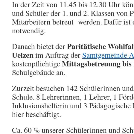
In der Zeit von 11.45 bis 12.30 Uhr kö
und Schüler der 1. und 2. Klassen von 
Mitarbeitern betreut werden. Dafür is
notwendig.
Paritätische Wohlfah
Danach bietet der
Uelzen
im Auftrag der
Samtgemeinde A
Mittagsbetreuung
bis
kostenpflichtige
Schulgebäude an.
Zurzeit besuchen 142 Schülerinnen und
Schule. 8 Lehrerinnen, 1 Lehrer, 1 Förd
Inklusionshelferin und 3 Pädagogische 
hier beschäftigt.
Ca. 60 % unserer Schülerinnen und Sc