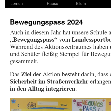
Lernen
Hause
Eltern
Bewegungspass 2024
Auch in diesem Jahr hat unsere Schule 
„Bewegungspass“
Landessportb
vom
Während des Aktionszeitraumes haben 
und Schüler fleißig Stempel für Beweg
gesammelt.
Ziel
Das
der Aktion besteht darin, dass
Sicherheit im Straßenverkehr
erlange
in den Alltag integrieren
.