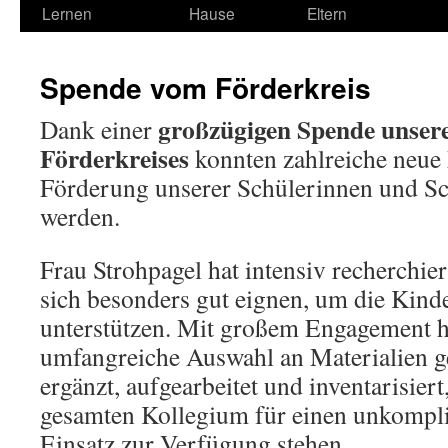
Lernen
Hause
Eltern
Spende vom Förderkreis
großzügigen Spende unsere
Dank einer
Förderkreises
konnten zahlreiche neue 
Förderung unserer Schülerinnen und Sc
werden.
Frau Strohpagel hat intensiv recherchier
sich besonders gut eignen, um die Kind
unterstützen. Mit großem Engagement ha
umfangreiche Auswahl an Materialien ge
ergänzt, aufgearbeitet und inventarisier
gesamten Kollegium für einen unkompli
Einsatz zur Verfügung stehen.