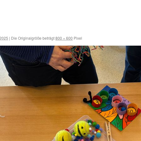
 2025
|
Die Originalgröße beträgt
800 × 600
Pixel