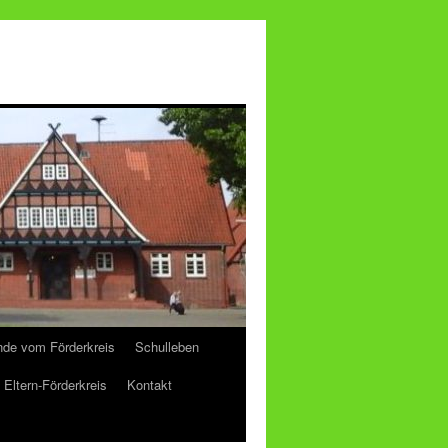
de vom Förderkreis
Schulleben
Eltern-Förderkreis
Kontakt