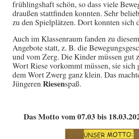
frühlingshaft schön, so dass viele Bew
draußen stattfinden konnten. Sehr belie
zu den Spielplätzen. Dort konnten sich 
Auch im Klassenraum fanden zu diesem
Angebote statt, z. B. die Bewegungsges
und vom Zerg. Die Kinder müssen gut z
Wort Riese vorkommt müssen, sie sich 
dem Wort Zwerg ganz klein. Das macht
Riesen
Jüngeren
spaß.
Das Motto vom 07.03 bis 18.03.2