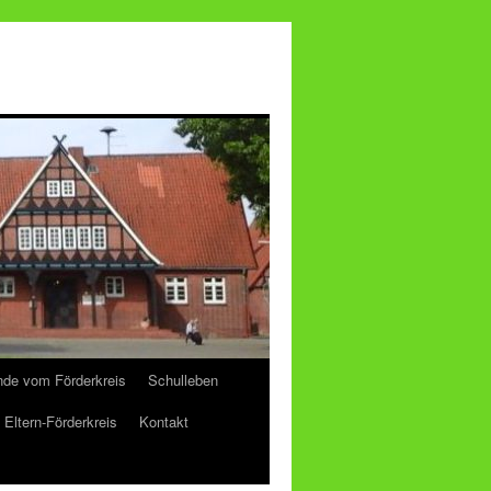
de vom Förderkreis
Schulleben
Eltern-Förderkreis
Kontakt