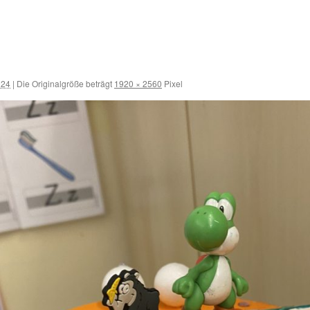
024
|
Die Originalgröße beträgt
1920 × 2560
Pixel