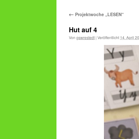
←
Projektwoche „LESEN“
Hut auf 4
Von
gswrestedt
|
Veröffentlicht
14. April 2